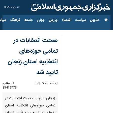
۱۷ مرداد ۱۴۰۵
عناوین‌
سیاست
اقتصاد
ورزش
جهان
جامعه
فرهنگ
سیاس
صحت انتخابات در
تمامی حوزه‌های
انتخابیه استان زنجان
تایید شد
۲۶ اسفند ۱۴۰۲، ۱۱:۵۶
کد مطلب:
85419779
زنجان - ایرنا - صحت انتخابات در
تمامی حوزه‌های انتخابیه استان