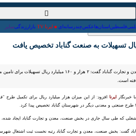
ت‌خارجی
علمی
فلسطین
استان‌ها
عکس
چندرسانه‌ای
ایرنا TV
با
رنگار
ایرنا
افزود: از این میزان هزار میلیارد ریال برای تکمیل طرح "فروسیلی
د گفت: بخش صنعت، معدن و تجارت گناباد رتبه نخست ثبت اشتغال شهرستان 