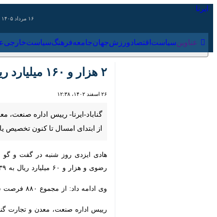
۱۶ مرداد ۱۴۰۵
عناوین‌
سیاست
اقتصاد
ورزش
جهان
جامعه
فرهنگ
سیاس
۲ هزار و ۱۶۰ میلیارد ریال تسهیلات به صنعت گناباد تخصیص یافت
۲۶ اسفند ۱۴۰۲، ۱۲:۳۸
امسال تا کنون تخصیص یافته است.
هادی ایزدی روز شنبه در گفت و گو با خب
۶۰ میلیارد ریال به ۳۹ طرح صنعتی و معدنی دیگر در شهرستان گناباد تخصیص پیدا کرد.
وی ادامه داد: از مجموع ۸۸۰ فرصت شغلی که طی سال جاری در بخش صنعت، معدن و تجارت گناباد ایجاد شده، ۵۵۲ فرصت شغلی تاکنون در سامانه رصد ثبت گردیده است.
رییس اداره صنعت، معدن و تجارت گنابا