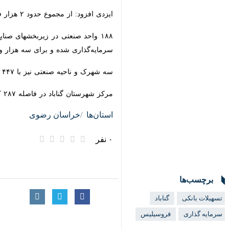
ایزدی افزود: از مجموع حدود ۲ هزار فرصت شغلی گناباد که طی امسال در سامانه رصد به ثبت رسیده ، ۵۵۲ شغل مربوط به بخش صنعت، معدن و تجارت است.
سرمایه‌گذاری شده و برای سه هزار و ۶۹۵ نفر به طور مستقیم و ۲ برابر این تعداد به طور غیر مستقیم اشتغال ایجاد کرده‌اند.
سه شهرک و ناحیه صنعتی نیز با ۴۴۷ هکتار زمین و ۵۴ واحد فعال و ۱۱ سردخانه و انبار و سیلو در شهرستان گناباد فعال است.
مرکز شهرستان گناباد در فاصله ۲۸۷ کیلومتری جنوب مشهد واقع است.
استان‌ها
خراسان رضوی
۰ نفر
برچسب‌ها
تسهیلات بانکی
گناباد
سرمایه گذاری
فروسیلیس