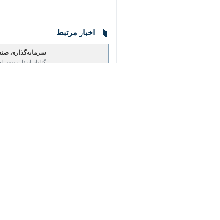
اخبار مرتبط
سرمایه‌گذاری صنعتی در گناباد ۲۲۵ د
گناباد-ایرنا- رییس ا
سرمایه گذاری صنعتی در گناباد ۱۸ 
گناباد- ایرنا- رییس 
سرمایه‌گذاری صنعتی در گناباد ۱۲۴ د
گناباد- ایرنا- رییس 
سرمایه‌گذاری صنعتی در گناباد ۲۲۴ د
گناباد- ایرنا- رییس اداره صنعت،‌ م