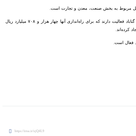
۱۸۸ واحد صنعتی در زیربخشهای صنایع کانی فلزی و غیرفلزی، صنایع غذایی، شیمیایی و سلولزی در بخش صنعت گناباد فعالیت دارند که برای راه‌اندازی آنها چهار هزار و ۷۰۸ میلیارد ریال