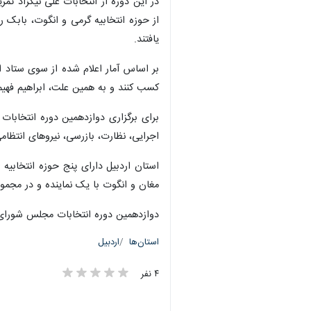
در این دوره از انتخابات علی نیکزاد ثم
از حوزه انتخابیه گرمی و انگوت، بابک ر
یافتند.
کسب کنند و به همین علت، ابراهیم فهیمی گیگلو با کسب ۱۸ هزار و ۴۷۲ رای و امیدعلی رعنایی با کسب ۱۷ هز
اجرایی، نظارت، بازرسی، نیروهای انتظام
استان اردبیل دارای پنج حوزه انتخابیه ا
مغان و انگوت با یک نماینده و در مجم
دوازدهمین دوره انتخابات مجلس شورای اسلامی و ششمین دوره 
استان‌ها
اردبیل
۴ نفر