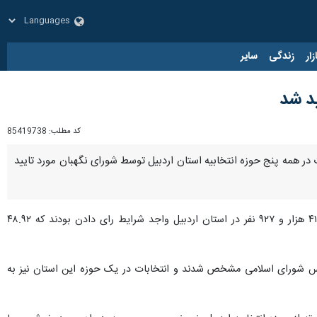
زار
زندگی
سایر
د شد
کد مطلب:
85419738
 همه پنج حوزه انتخابیه استان اردبیل توسط شورای نگهبان مورد تایید
، برای حضور در دوازدهمین دوره انتخابات مجلس شورای اسلامی در مجموع یک میلیون و ۴۱ هزار و ۹۲۷ نفر در استان اردبیل واجد شرایط رای دادن بودند که ۴۸.۹۲
 استان برای حضور در دوره دوازدهم مجلس شورای اسلامی مشخص شدند و انتخابات در یک حوزه این استان نیز به