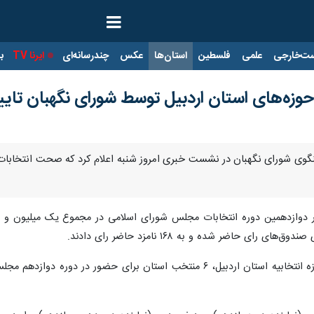
ت‌خارجی
علمی
فلسطین
استان‌ها
عکس
چندرسانه‌ای
ایرنا TV
با
زه‌های استان اردبیل توسط شورای نگهبان تایی
وی شورای نگهبان در نشست خبری امروز شنبه اعلام کرد که صحت انتخابات در
بر اساس شمارش آرای مردم در پنج حوزه انتخابیه استان اردبیل، ۶ منتخب