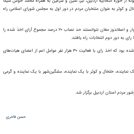
وته از حوزه انتخابیه اردبیل، نیر، نمین و سرعین به همراه محمد خوش سیما
لخال و کوثر به عنوان منتخبان مردم در دور اول به مجلس شورای اسلامی راه
بر اساس آمار اعلام شده از سوی ستاد انتخابات استان اردبیل، هیچ کدام از نامزدهای حوزه انتخابیه پارس‌آباد، بیله‌سوار و اصلاندوز مغان نتوانستند حد نصاب ۲۰ درصد مجموع آرای اخذ شده را
برای برگزاری دوازدهمین دوره انتخابات مجلس شورای اسلامی در استان اردبیل، یک‌هزار و ۳۸۰ شعبه اخذ رای دایر شده بود که اخذ رای با فعالیت ۳۰ هزار نفر عوامل اعم از اعضای هیات‌های
 یک نماینده، خلخال و کوثر با یک نماینده، مشگین‌شهر با یک نماینده و گرمی
حسن فاخری