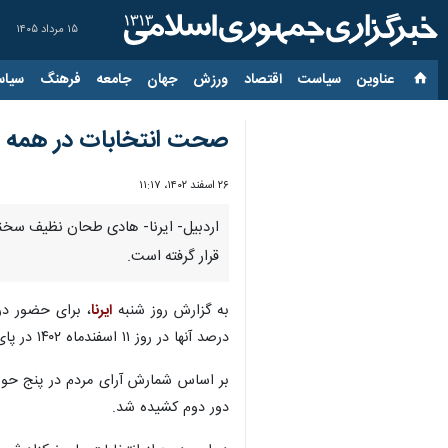
۱۵ مرداد ۱۴۰۵
عناوین‌
سیاست
اقتصاد
ورزش
جهان
جامعه
فرهنگ
سیاس
صحت انتخابات در همه حو
۲۶ اسفند ۱۴۰۲، ۱۱:۱۷
اردبیل- ایرنا- هادی طحان نظیف سخنگ
قرار گرفته است.
به گزارش روز شنبه
ایرنا
درصد آنها در روز ۱۱ اسفندماه ۱۴۰۲ در پای صندوق‌های رای حاضر شده و به ۱۶۸ نامزد حاضر رای دادند.
دور دوم کشیده شد.