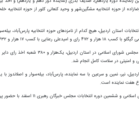
رین (نماینده دوره یازدهم)، صدیف بدری (نماینده دور دهم و یازدهم) و احد بی
ضازاده از حوزه انتخابیه مشگین‌شهر و وحید کنعانی کلور از حوزه انتخابیه خ
ار و ۶۳۲ رای به دور دوم انتخابات راه یافتند.
ی و امنیتی در سلامت کامل انجام شد.
ردبیل، نیر، نمین و سرعین با سه نماینده، پارس‌آباد، بیله‌سوار و اصلاندوز با
وع هفت نماینده است.
انتخابات مجلس خبرگان رهبری ۱۱ اسفند با حضور پرشور مردم استان اردبیل برگزار شد.