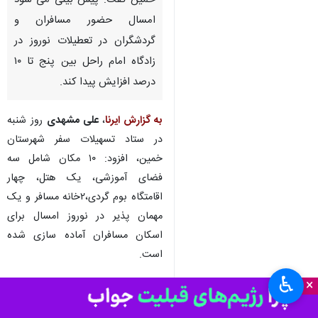
خمین - ایرنا - رئیس اداره میراث
فرهنگی، گردشگری و صنایع دستی
خمین گفت: پیش بینی می شود
امسال حضور مسافران و
گردشگران در تعطیلات نوروز در
زادگاه امام راحل بین پنج تا ۱۰
درصد افزایش پیدا کند.
به گزارش ایرنا
،
علی مشهدی
روز شنبه
در ستاد تسهیلات سفر شهرستان
خمین، افزود: ۱۰ مکان شامل سه
فضای آموزشی، یک هتل، چهار
اقامتگاه بوم گردی،۲خانه مسافر و یک
♿︎
×
مهمان پذیر در نوروز امسال برای
اسکان مسافران آماده سازی شده