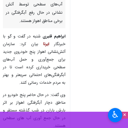
آب‌های سطحی توسط آتش
نشانی در حال رفع آبگرفتگی در
برخی مناطق اهواز هستند.
ابراهیم قنبری
شنبه در گفت و گو با
خبرنگار
ایرنا
بیان کرد: سازمان
آتش‌نشانی اهواز پنج خودروی جدید
برای جمع‌آوری و حمل آب‌های
سطحی خریداری کرده است تا در
آبگرفتگی‌های احتمالی سریعتر و بهتر
به مردم خدمات رسانی کنند.
وی گفت: در حال حاضر پنج خودرو در
مناطق دچار آبگرفتگی اهواز بر اثر
بارش باران در شب گذشته مستقر و
♿︎
×
در حال جمع آوری آب های سطحی
هستند.