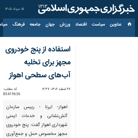
۱۵ مرداد ۱۴۰۵
عناوین‌
سیاست
اقتصاد
ورزش
جهان
جامعه
فرهنگ
سیاس
استفاده از پنج خودروی
مجهز برای تخلیه
آب‌های سطحی اهواز
۲۶ اسفند ۱۴۰۲، ۱۲:۴۷
کد مطلب:
85419636
اهواز- ایرنا - رییس سازمان
آتش‌نشانی و خدمات ایمنی
شهرداری اهواز گفت: پنج خودروی
مجهز مخصوص حمل و جمع‌آوری