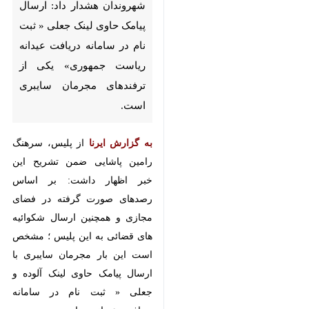
تهران - ایرنا - معاون فرهنگی
اجتماعی پلیس فتا فراجا به
شهروندان هشدار داد: ارسال
پیامک حاوی لینک جعلی « ثبت
نام در سامانه دریافت عیدانه
ریاست جمهوری» یکی از
ترفندهای مجرمان سایبری است.
به گزارش ایرنا
از پلیس، سرهنگ
رامین پاشایی ضمن تشریح این خبر
اظهار داشت: بر اساس رصدهای
صورت گرفته در فضای مجازی و
همچنین ارسال شکوائیه های قضائی
♿︎
به این پلیس ؛ مشخص است این بار
مجرمان سایبری با ارسال پیامک