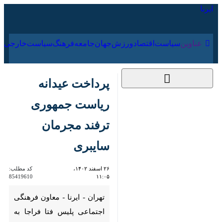
۱۵ مرداد ۱۴۰۵
عناوین‌
سیاست
اقتصاد
ورزش
جهان
جامعه
فرهنگ
سیاس
پرداخت عیدانه ریاست
جمهوری ترفند مجرمان
سایبری
۲۶ اسفند ۱۴۰۲، ۱۱:۰۵
کد مطلب:
85419610