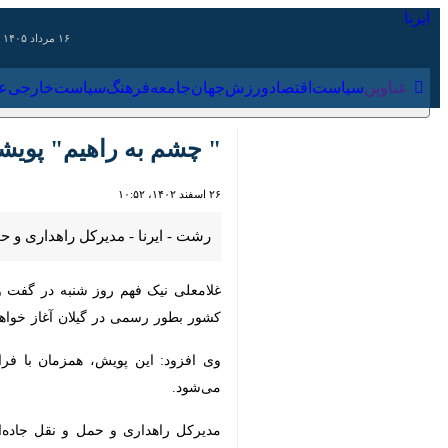
۱۶ مرداد ۱۴۰۵
عناوین‌
سیاست
اقتصاد
ورزش
جهان
جامعه
فرهنگ
سیاس
" چشم به راهیم" پویشی ن
۲۶ اسفند ۱۴۰۲، ۱۰:۵۲