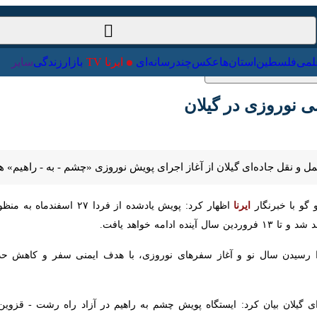
ت‌خارجی
علمی
فلسطین
استان‌ها
عکس
چندرسانه‌ای
ایرنا TV
با
وروزی در گیلان