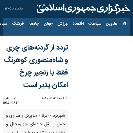
۱۸ مرداد ۱۴۰۵
عناوین‌
سیاست
اقتصاد
ورزش
جهان
جامعه
فرهنگ
سیاس
تردد از گردنه‌های چری
و شاه‌منصوری کوهرنگ
فقط با زنجیر چرخ
امکان پذیر است
۲۶ اسفند ۱۴۰۲، ۸:۵۰
کد مطلب:
85419513
شهرکرد - ایرنا - مدیرکل راهداری و
حمل و نقل جاده‌ای چهارمحال و