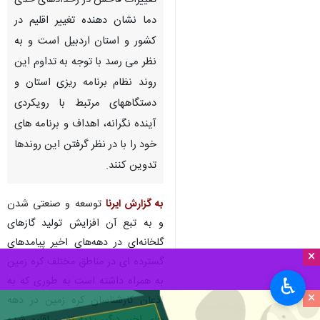
تغییرات فاحش در رخدادهای حدی
دما نشان دهنده تغییر اقلیم در
کشور و استان اردبیل است و به
نظر می رسد با توجه به تداوم این
روند نظام برنامه ریزی استان و
دستگاههای مرتبط با رویکردی
آینده نگرانه، اهداف و برنامه های
خود را با در نظر گرفتن این روندها
تدوین کنند.
به گزارش ایرنا
توسعه و صنعتی شدن
و به تبع آن افزایش تولید گازهای
گلخانه‌ای در دهه‌های اخیر پیامدهای
×
گسترده ای در مناطق مختلف کره زمین
به همراه داشته است به طوری که به
♿︎
×
اذعان کارشناسان کره زمین در دهه