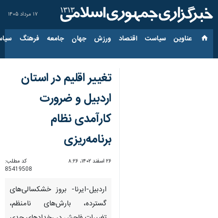
۱۷ مرداد ۱۴۰۵
عناوین‌
سیاست
اقتصاد
ورزش
جهان
جامعه
فرهنگ
سیاس
تغییر اقلیم در استان
اردبیل و ضرورت
کارآمدی نظام
برنامه‌ریزی
۲۶ اسفند ۱۴۰۲، ۸:۲۶
کد مطلب:
85419508
اردبیل-ایرنا- بروز خشکسالی‌های
گسترده، بارش‌های نامنظم،