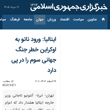
۱۷ مرداد ۱۴۰۵
عناوین‌
سیاست
اقتصاد
ورزش
جهان
جامعه
فرهنگ
سیاس
ایتالیا: ورود ناتو به
اوکراین خطر جنگ
جهانی سوم را در پی
دارد
۲۶ اسفند ۱۴۰۲، ۷:۱۱
کد مطلب:
85419471
تهران- ایرنا- آنتونیو تاجانی وزیر
خارجه ایتالیا هشدار داد که اعزام