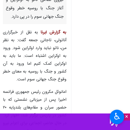
نیروی نظامی ناتو به اوکراین و
آغاز جنگ با روسیه خطر وقوع
جنگ جهانی سوم را در پی دارد.
به گزارش ایرنا
به نقل از خبرگزاری
آناتولی، تاجانی جمعه گفت: به نظر
من، ناتو نباید وارد اوکراین شود. ورود
به اوکراین اشتباه است. ما باید به
اوکراین کمک کنیم اما ورود به آن
کشور و جنگ با روسیه به معنای خطر
وقوع جنگ جهانی سوم است.
امانوئل مکرون رئیس جمهوری فرانسه
اخیرا پس از میزبانی نشستی که با
حضور سران و مقام‌های بلندپایه ۲۰
♿︎
کشور در پاریس برگزار شد، اظهار کرد:
×
در حال حاضر، اجماعی برای اعزام نیرو