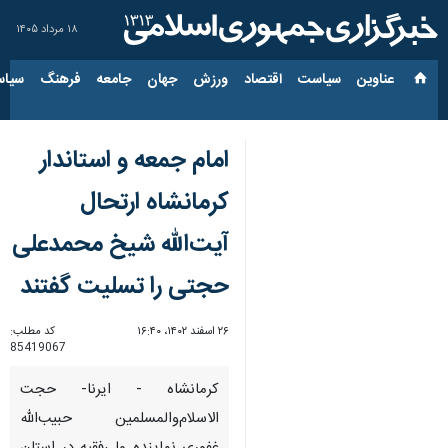
۱۸ مرداد ۱۴۰۵
عناوین‌
سیاست
اقتصاد
ورزش
جهان
جامعه
فرهنگ
سیاس
امام جمعه و استاندار
کرمانشاه ارتحال
آیت‌الله شیخ محمدعلی
حجتی را تسلیت گفتند
۲۶ اسفند ۱۴۰۲، ۱۶:۴۰
کد مطلب:
85419067