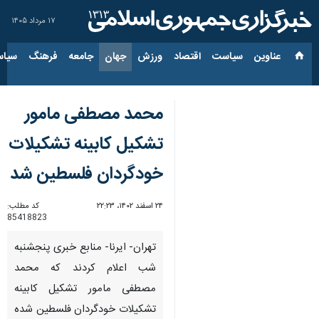
۱۷ مرداد ۱۴۰۵
عناوین‌
سیاست
اقتصاد
ورزش
جهان
جامعه
فرهنگ
سیاس
محمد مصطفی مامور
تشکیل کابینه تشکیلات
خودگردان فلسطین شد
۲۴ اسفند ۱۴۰۲، ۲۲:۲۳
کد مطلب:
85418823
تهران- ایرنا- منابع خبری پنجشنبه
شب اعلام کردند که محمد
مصطفی مامور تشکیل کابینه
تشکیلات خودگردان فلسطین شده