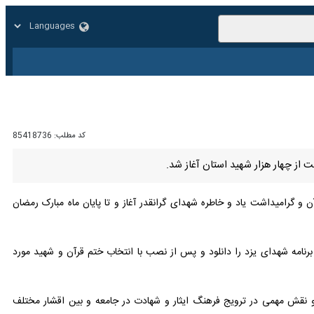
زار
زندگی
سایر
کد مطلب:
85418736
 از چهار هزار شهید استان آغاز شد.
و گرامیداشت یاد و خاطره شهدای گرانقدر آغاز و تا پایان ماه مبارک رمضان
برنامه شهدای یزد را دانلود و پس از نصب با انتخاب ختم قرآن و شهید مورد نظر