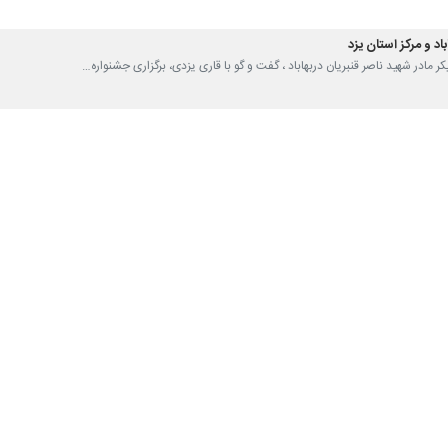
د و مرکز استان یزد
کر مادر شهید ناصر قنبریان دربهاباد ، گفت و گو با قاری یزدی، برگزاری جشنواره…
ع سلامت یزد از طریق فضای مجازی برگزار شد
بزرگداشت شهید محمود شمس‌الدینی نخستین شهید مدافع سلامت یزد جمعه‌شب با حضور…
ل از شهدای گمنام در یزد