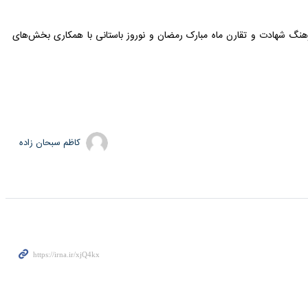
ایی اهدا خواهد شد و نقش مهمی در ترویج فرهنگ ایثار و شهادت در جامعه و بین اقشار مختلف به
نگی و مذهبی در راستای ترویج فرهنگ شهادت و تقارن ماه مبارک رمضان و نوروز باستانی با همکاری بخش‌های
کاظم سبحان زاده