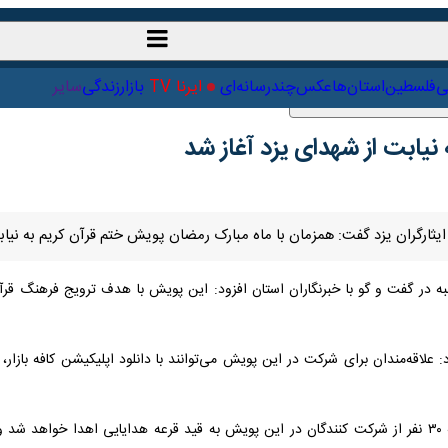
ت‌خارجی
علمی
فلسطین
استان‌ها
عکس
چندرسانه‌ای
ایرنا TV
با
یابت از شهدای یزد آغاز شد
 ایثارگران یزد گفت: همزمان با ماه مبارک رمضان پویش ختم قرآن کریم به نیابت
 در گفت و گو با خبرنگاران استان افزود: این پویش با هدف ترویج فرهنگ قرآن 
علاقه‌مندان برای شرکت در این پویش می‌توانند با دانلود اپلیکیشن کافه بازار، 