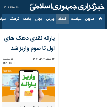
۱۸ مرداد ۱۴۰۵
عناوین‌
سیاست
اقتصاد
ورزش
جهان
جامعه
فرهنگ
سیاس
یارانه نقدی دهک های
اول تا سوم واریز شد
۲۴ اسفند ۱۴۰۲، ۱۷:۲۱
کد مطلب:
85418711