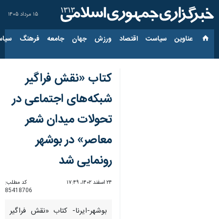
۱۵ مرداد ۱۴۰۵
عناوین‌
سیاست
اقتصاد
ورزش
جهان
جامعه
فرهنگ
سیاس
کتاب «نقش فراگیر
شبکه‌های اجتماعی در
تحولات میدان شعر
معاصر» در بوشهر
رونمایی شد
۲۴ اسفند ۱۴۰۲، ۱۷:۴۹
کد مطلب:
85418706
بوشهر-ایرنا- کتاب «نقش فراگیر