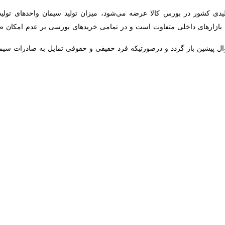
 خارجی اداره کل صنعت، معدن و تجارت خراسان رضوی گفت: شیوه‌نامه حمایت 
 استان برطرف خواهد شد.
 پنجشنبه در نشست دبیرخانه شورای گفت وگوی دولت و بخش خصوصی خرا
واست صادرات خود را در سامانه تجارت ثبت و در صورت تایید نسبت به آن اقدا
 اطلاعات فرد حقیقی و حقوقی از جمله میزان ایفای تعهدهای ارزی آن نمای
ست او تایید نخواهد شد.
فع تعهد ارزی را انجام دهد، سقف صادرات افزایش پیدا می‌کند.
شورای گفت‌وگوی دولت و بخش خصوصی استان نسبت به شتاب در فرآیند اجرایی
لیدی خراسان رضوی نیز گفت: در صورتیکه واحد تولیدی برای محصولات صاد