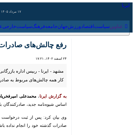
۱۷ مرداد ۱۴۰۵
عناوین‌
سیاست
اقتصاد
ورزش
جهان
جامعه
فرهنگ
سیاس
رفع چالش‌های صادرات س
۲۴ اسفند ۱۴۰۲، ۱۷:۲۱