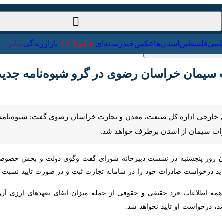
ت‌خارجی
علمی
فلسطین
استان‌ها
عکس
چندرسانه‌ای
ایرنا TV
با
یمان خراسان رضوی در گرو شیوه‌نامه جدید اس