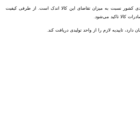
از صادرات در میانه‌های سال آینده اجرایی می‌شود که با این کار همه
سان رضوی پیرامون مشکلات مربوط به صادرات سیمان افزود: بر اساس
م کنند.
ش داده خواهد شد، در صورتی‌ که فرد حقیقی و حقوقی تعهد ارزی صادرات
رییس اداره بازرگانی خارجی اداره کل صنعت، معدن و تجارت خراسان رضوی گفت: از میانه‌های سال آینده و با اجرایی شدن شیوه‌نامه جدید حمایت از صادرات، هر کارت بازرگانی سالانه مجوز ۱۰۰
 شدن شیوه‌نامه جدید حمایت از صادرات در خراسان رضوی اقدام کرد.
راتی، دارای پاکت‌ یا بسته بندی متفاوتی باشد؛ افراد حقیقی و حقوقی