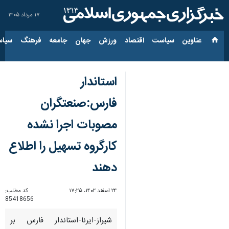
۱۷ مرداد ۱۴۰۵
عناوین‌
سیاست
اقتصاد
ورزش
جهان
جامعه
فرهنگ
سیاس
استاندار
فارس:صنعتگران
مصوبات اجرا نشده
کارگروه تسهیل را اطلاع
دهند
۲۴ اسفند ۱۴۰۲، ۱۷:۲۵
کد مطلب:
85418656
شیراز-ایرنا-استاندار فارس بر