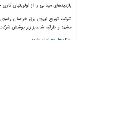
بازدیدهای میدانی را از اولویتهای کاری
مشهد و طرقبه شاندیز زیر پوشش شرکت 
استان‌ها
خراسان رضوی
۰ نفر
برچسب‌ها
انرژی برق
شرکت توانیر
شركت توزيع نيروی برق خراسان
رضوی
اخبار مرتبط