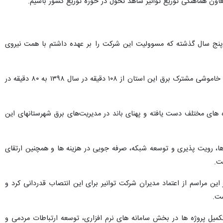
ون هماهنگی توزیع توانیر شاهد تحول در حوزه توزیع کشور باشیم.
 پنج سال گذشته که مسوولیت این شرکت را بر عهده داشتم با همت نیروی
بزرگترین موفقیت شرکت توزیع برق خراسان رضوی در بین شاخص‌های مختلف را کاهش متوسط میزان خاموشی مشترک برق این استان از ۱۰۸ دقیقه در سال ۱۳۹۸ به ۸۰ دقیقه در
های مختلف دست یافته و پهنای باند در مدیریت‌های برق شهرستانهای این
، رویت پذیری و توسعه شبکه، صرفه جویی در هزینه ها و همچنین ارتقای
ت.
 مراسم از اعتماد مدیران شرکت توانیر برای این انتصاب قدردانی کرد و
ست.
کمیل پروژه ها در بخش سامانه های نرم افزاری، توسعه ارتباطات مردمی و