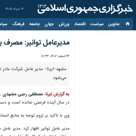
۱۶ مرداد ۱۴۰۵
عناوین‌
سیاست
اقتصاد
ورزش
جهان
جامعه
فرهنگ
سیاس
مدیرعامل توانیر: مصرف ب
۲۴ اسفند ۱۴۰۲، ۱۶:۳۴
مشهد-ایرنا- مدیر عامل شرکت مادر ت
می‌شود.
به گزارش ایرنا
،
مصطفی رجبی مشهدی
رو
در سال آینده فرصتی نمانده است و دست‌ان
وی با تاکید بر لزوم توجه به منابع انس
مدیر عامل توانیر اظهار کرد: مدیر ع