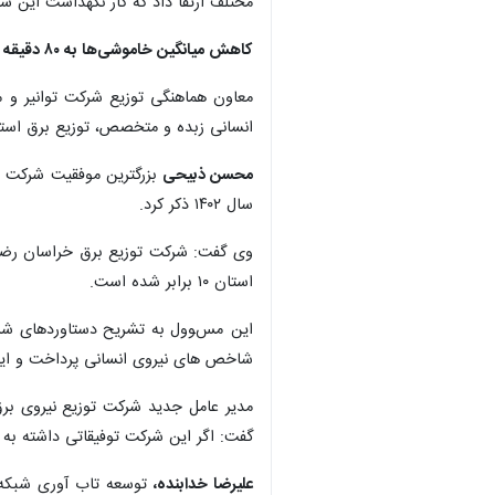
مختلف ارتقا داد که کار نگهداشت این 
کاهش میانگین خاموشی‌ها به ۸۰ دقیقه
معاون هماهنگی توزیع شرکت توانیر و 
انسانی زبده و متخصص، توزیع برق است
محسن ذبیحی
سال ۱۴۰۲ ذکر کرد.
وی گفت: شرکت توزیع برق خراسان رضوی 
استان ۱۰ برابر شده است.
این مسوول به تشریح دستاوردهای شرکت
شاخص های نیروی انسانی پرداخت و این 
مدیر عامل جدید شرکت توزیع نیروی برق
گفت: اگر این شرکت توفیقاتی داشته به 
علیرضا خدابنده،
توسعه تاب آوری شبکه بر