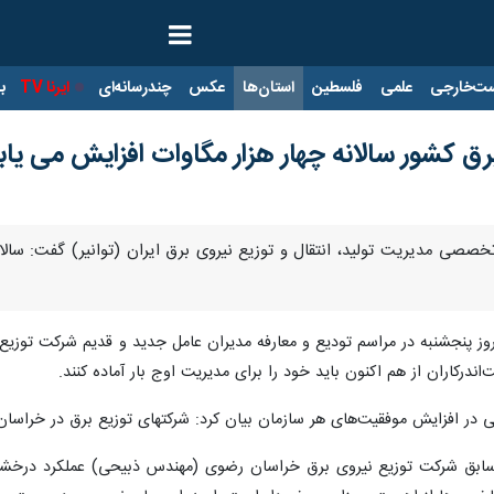
ت‌خارجی
علمی
فلسطین
استان‌ها
عکس
چندرسانه‌ای
ایرنا TV
با
رق کشور سالانه چهار هزار مگاوات افزایش می یاب
خصصی مدیریت تولید، انتقال و توزیع نیروی برق ایران (توانیر) گفت: سالا
ز پنجشنبه در مراسم تودیع و معارفه مدیران عامل جدید و قدیم شرکت توزیع 
درکاران از هم اکنون باید خود را برای مدیریت اوج بار آماده کنند.
انی در افزایش موفقیت‌های هر سازمان بیان کرد: شرکتهای توزیع برق در خراسان
امل سابق شرکت توزیع نیروی برق خراسان رضوی (مهندس ذبیحی) عملکرد درخ