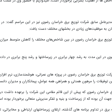
شاخص ها از اهمیت بسزایی برخوردار است، امیدواریم با حضور وی در سمت معا
مدیرعامل سابق شرکت توزیع برق خراسان رضوی نیز در این مراسم گفت: در
ان به موفقیت‌های زیادی در بخشهای مختلف دست یافت.
در این مدت به رشد چهار برابری در زیرساختها و رشد پنج برابری در داده 
 توزیع برق خراسان رضوی در پروژه های عمرانی، هوشمندسازی، نرم افزارها
توفیقات را مرهون همدلی و همراهی همه عوامل، پیمانکاران و مدیران دانس
 خراسان رضوی که پیش از این قائم مقامی این شرکت را برعهده داشت در این
جهت آن بوده که از زیرساخت و بنیه و تفکر مدیریتی متعالی برخوردار بوده ا
ق در تداوم برنامه های گذشته، ارتقای زیرساختهای ارتباطی و مخابراتی، ت