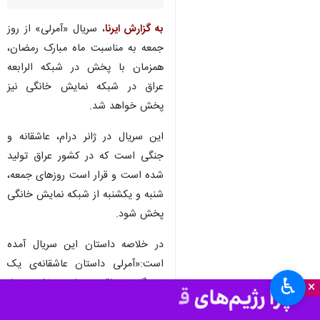
به گزارش ایرنا
، سریال «آمرلی» از روز
جمعه به مناسبت ماه مبارک رمضان،
همزمان با پخش در شبکه الرابعه
عراق در شبکه نمایش خانگی نیز
پخش خواهد شد.
این سریال در ژانر درام، عاشقانه و
جنگی است که در کشور عراق تولید
شده است و قرار است روزهای جمعه،
شنبه و یکشنبه از شبکه نمایش خانگی
پخش شود.
در خلاصه داستان این سریال آمده
است:«آمرلی داستان عاشقانه‌ی یک
♿︎
خبرنگار عراقی برای یافتن راز
×
زندگی‌اش در یک موقعیت جنگی