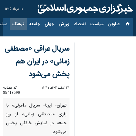
۱۷ مرداد ۱۴۰۵
عناوین‌
سیاست
اقتصاد
ورزش
جهان
جامعه
فرهنگ
سیاس
سریال عراقی «مصطفی
زمانی» در ایران هم
پخش می‌شود
۲۴ اسفند ۱۴۰۲، ۱۴:۳۱
کد مطلب:
85418590
تهران- ایرنا- سریال «آمرلی» با
بازی «مصطفی زمانی» از روز
جمعه در نمایش خانگی پخش
می‌شود.