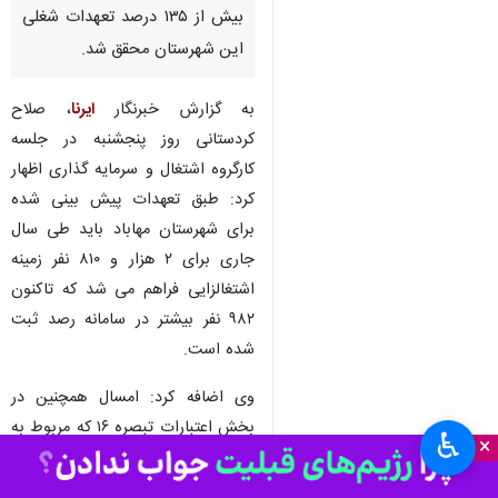
بیش از ۱۳۵ درصد تعهدات شغلی
این شهرستان محقق شد.
به گزارش خبرنگار
ایرنا
، صلاح
کردستانی روز پنجشنبه در جلسه
کارگروه اشتغال و سرمایه گذاری اظهار
کرد: طبق تعهدات پیش بینی شده
برای شهرستان مهاباد باید طی سال
جاری برای ۲ هزار و ۸۱۰ نفر زمینه
اشتغالزایی فراهم می شد که تاکنون
۹۸۲ نفر بیشتر در سامانه رصد ثبت
شده است.
وی اضافه کرد: امسال همچنین در
بخش اعتبارات تبصره ۱۶ که مربوط به
♿︎
×
اشتغال خرد است، ۹۳۰ میلیارد ریال
پرداخت شده که ۸۴ درصد میزان