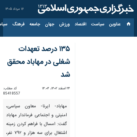
۱۶ مرداد ۱۴۰۵
عناوین‌
سیاست
اقتصاد
ورزش
جهان
جامعه
فرهنگ
سیاس
۱۳۵ درصد تعهدات
شغلی در مهاباد محقق
شد
۲۴ اسفند ۱۴۰۲، ۱۴:۰۴
کد مطلب:
85418557
مهاباد- ایرنا- معاون سیاسی،
امنیتی و اجتماعی فرماندار مهاباد
گفت: امسال با فراهم کردن زمینه
اشتغال برای سه هزار و ۷۹۲ نفر،