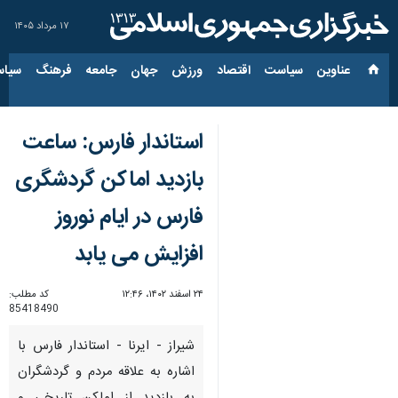
۱۷ مرداد ۱۴۰۵
عناوین‌
سیاست
اقتصاد
ورزش
جهان
جامعه
فرهنگ
سیاس
استاندار فارس: ساعت
بازدید اماکن گردشگری
فارس در ایام نوروز
افزایش می یابد
۲۴ اسفند ۱۴۰۲، ۱۲:۴۶
کد مطلب:
85418490
شیراز - ایرنا - استاندار فارس با
اشاره به علاقه مردم و گردشگران