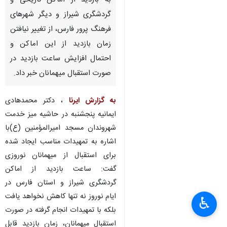
به بازدید از اماکن تاریخی و
گردشگری شیراز و دیگر شهرهای
فرهنگ پرور فارس، از تغییر نیافتن
زمان بازدید از این اماکن و
احتمال افزایش ساعت بازدید در
صورت استقبال میهمانان خبر داد.
به گزارش ایرنا
، دکتر محمدهادی
ایمانیه پنجشنبه در حاشیه میز خدمت
شهروندان مسجد امیرالمؤمنین (ع)با
اشاره به تمهیدات مناسب ایجاد شده
برای استقبال از میهمانان نوروزی
گفت: ساعت بازدید از اماکن
گردشگری شیراز و استان فارس در
ایام نوروز نه تنها کاهش نخواهد یافت
♿︎
بلکه با تمهیدات انجام گرفته در صورت
استقبال میهمانان، زمان بازدید قابل