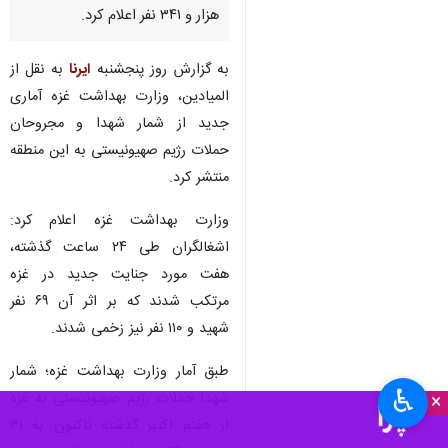
هزار و ۳۴۱ نفر اعلام کرد.
به گزارش روز پنجشنبه
ایرنا
به نقل از
المیادین، وزارت بهداشت غزه آماری
جدید از شمار شهدا و مجروحان
حملات رژیم صهیونیستی به این منطقه
منتشر کرد.
وزارت بهداشت غزه اعلام کرد:
اشغالگران طی ۲۴ ساعت گذشته،
هفت مورد جنایت جدید در غزه
مرتکب شدند که بر اثر آن ۶۹ نفر
شهید و ۱۱۰ نفر نیز زخمی شدند.
طبق آمار وزارت بهداشت غزه؛ شمار
♿︎
شهدا حملات رژیم صهیونیستی به غزه
×
از هفتم اکتبر گذشته تاکنون به ۳۱