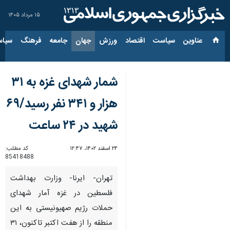
۱۵ مرداد ۱۴۰۵
عناوین‌
سیاست
اقتصاد
ورزش
جهان
جامعه
فرهنگ
سیاس
شمار شهدای غزه به ۳۱
هزار و ۳۴۱ نفر رسید/۶۹
شهید در ۲۴ ساعت
۲۴ اسفند ۱۴۰۲، ۱۲:۴۷
کد مطلب:
85418488
تهران- ایرنا- وزارت بهداشت
فلسطین در غزه آمار شهدای
حملات رژیم صهیونیستی به این
منطقه را از هفت اکتبر تاکنون، ۳۱