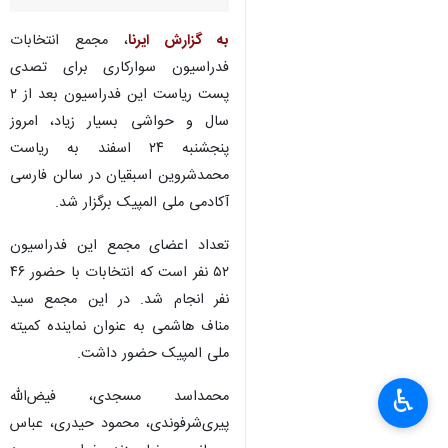
به گزارش ایرنا
، مجمع انتخابات
فدراسیون سوارکاری برای تصدی
پست ریاست این فدراسیون بعد از ۲
سال و حواشی بسیار زیاد، امروز
پنجشنبه ۲۴ اسفند به ریاست
محمدشروین اسبقیان در سالن فارسی
آکادمی ملی المپیک برگزار شد.
تعداد اعضای مجمع این فدراسیون
۵۲ نفر است که انتخابات با حضور ۴۶
نفر انجام شد. در این مجمع سید
مناف هاشمی به عنوان نماینده کمیته
ملی المپیک حضور داشت.
♿︎
محمداسد مسجدی،‌ فیض‌الله
پیری‌شرفوندی، محمود حیدری، عباس