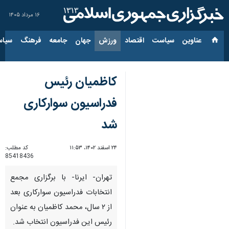
۱۶ مرداد ۱۴۰۵
عناوین‌
سیاست
اقتصاد
ورزش
جهان
جامعه
فرهنگ
سیاس
کاظمیان رئیس
فدراسیون سوارکاری
شد
۲۴ اسفند ۱۴۰۲، ۱۱:۵۳
کد مطلب:
85418436
تهران- ایرنا- با برگزاری مجمع
انتخابات فدراسیون سوارکاری بعد
از ۲ سال، محمد کاظمیان به عنوان
رئیس این فدراسیون انتخاب شد.