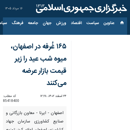
۱۶ مرداد ۱۴۰۵
عناوین‌
سیاست
اقتصاد
ورزش
جهان
جامعه
فرهنگ
سیاس
۱۶۵ غُرفه در اصفهان،
میوه شب عید را زیر
قیمت بازار عرضه
می‌کنند
۲۴ اسفند ۱۴۰۲، ۱۲:۲۸
کد مطلب:
85418400
اصفهان - ایرنا - معاون بازرگانی و
صنایع کشاورزی سازمان جهاد