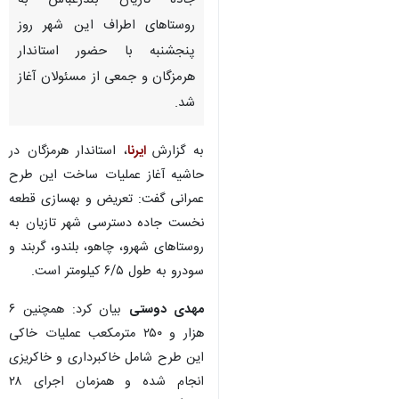
جاده تازیان بندرعباس به
روستاهای اطراف این شهر روز
پنجشنبه با حضور استاندار
هرمزگان و جمعی از مسئولان آغاز
شد.
به گزارش
ایرنا
، استاندار هرمزگان در
حاشیه آغاز عملیات ساخت این طرح
عمرانی گفت: تعریض و بهسازی قطعه
نخست جاده دسترسی شهر تازیان به
روستاهای شهرو، چاهو، بلندو، گربند و
سودرو به طول ۶/۵ کیلومتر است.
مهدی دوستی
بیان کرد: همچنین ۶
هزار و ۲۵۰ مترمکعب عملیات خاکی
این طرح شامل خاکبرداری و خاکریزی
انجام شده و همزمان اجرای ۲۸