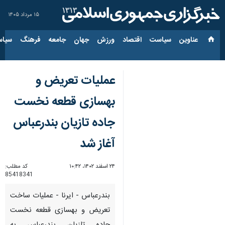
۱۵ مرداد ۱۴۰۵
عناوین‌
سیاست
اقتصاد
ورزش
جهان
جامعه
فرهنگ
سیاس
عملیات تعریض و
بهسازی قطعه نخست
جاده تازیان بندرعباس
آغاز شد
۲۴ اسفند ۱۴۰۲، ۱۰:۴۲
کد مطلب:
85418341
بندرعباس - ایرنا - عملیات ساخت
تعریض و بهسازی قطعه نخست