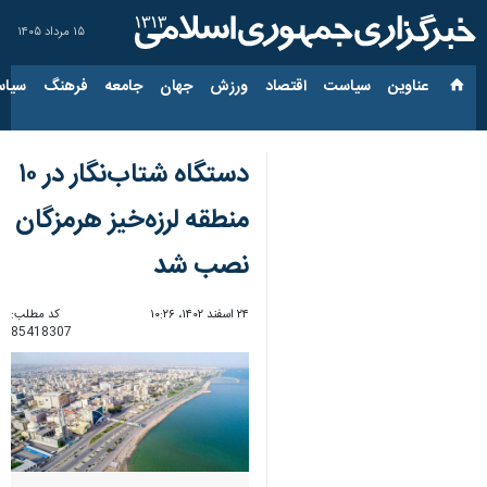
۱۵ مرداد ۱۴۰۵
عناوین‌
سیاست
اقتصاد
ورزش
جهان
جامعه
فرهنگ
سیاس
دستگاه شتاب‌نگار در ۱۰
منطقه لرزه‌خیز هرمزگان
نصب شد
۲۴ اسفند ۱۴۰۲، ۱۰:۲۶
کد مطلب:
85418307