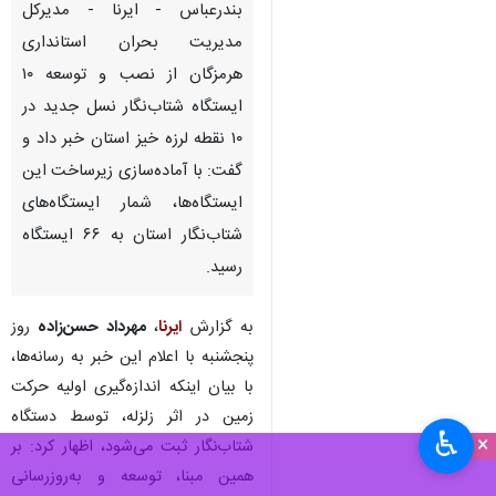
بندرعباس - ایرنا - مدیرکل
مدیریت بحران استانداری
هرمزگان از نصب و توسعه ۱۰
ایستگاه شتاب‌نگار نسل جدید در
۱۰ نقطه لرزه خیز استان خبر داد و
گفت: با آماده‌سازی زیرساخت این
ایستگاه‌ها، شمار ایستگاه‌های
شتاب‌نگار استان به ۶۶ ایستگاه
رسید.
به گزارش
ایرنا
،
مهرداد حسن‌زاده
روز
پنجشنبه با اعلام این خبر به رسانه‌ها،
با بیان اینکه اندازه‌گیری اولیه حرکت
زمین در اثر زلزله، توسط دستگاه
♿︎
×
شتاب‌نگار ثبت می‌شود، اظهار کرد: بر
همین مبنا، توسعه و به‌روزرسانی