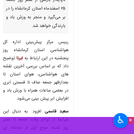
ناپایدار بارشی از عصر روز جمعه
۲۵ اسفندماه استان کرمانشاه را در
بر می‌گیرد و منجر به وزش باد و
بارندگی خواهد شد.
رییس مرکز پیش‌بینی اداره کل
هواشناسی استان کرمانشاه روز
پنجشنبه در این ارتباط به
ایرنا
توضیح
داد که بر اساس بررسی آخرین نقشه
های هواشناسی، هوای استان تا
بعدازظهر جمعه صاف تا قسمتی ابری
در بعضی ساعات همراه با وزش باد و
افزایش ابر پیش بینی می‌شود.
سعید قاسمی
افزود: به دنبال این
♿︎
×
شرایط از اواخر وقت جمعه تا عصر
روز شنبه، موج اول از سامانه ای