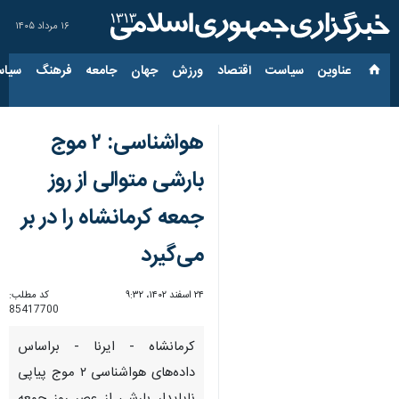
۱۶ مرداد ۱۴۰۵
عناوین‌
سیاست
اقتصاد
ورزش
جهان
جامعه
فرهنگ
سیاس
هواشناسی: ۲ موج
بارشی متوالی از روز
جمعه کرمانشاه را در بر
می‌گیرد
۲۴ اسفند ۱۴۰۲، ۹:۳۲
کد مطلب:
85417700
کرمانشاه - ایرنا - براساس
داده‌های هواشناسی ۲ موج پیاپی