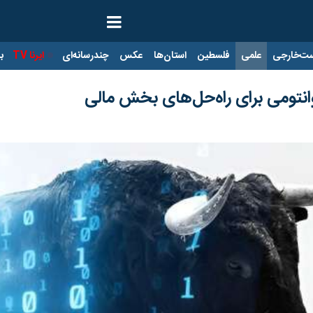
ت‌خارجی
علمی
فلسطین
استان‌ها
عکس
چندرسانه‌ای
ایرنا TV
با
نتومی برای راه‌حل‌های بخش مالی