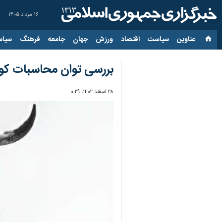
۱۶ مرداد ۱۴۰۵
عناوین‌
سیاست
اقتصاد
ورزش
جهان
جامعه
فرهنگ
سیاس
بررسی توان محاسبات کوا
۲۸ اسفند ۱۴۰۲، ۰:۲۹