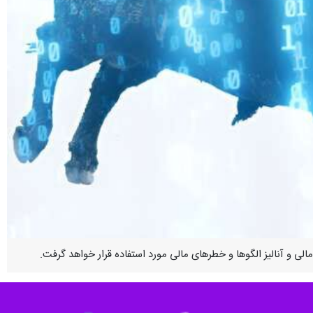
لی و آنالیز الگوها و خطرهای مالی مورد استفاده قرار خواهد گرفت.
ن محاسباتی فراتر از رایانه‌های کلاسیک، تاثیری متحول کننده بر بخش‌های
جام پیش بینی‌های مالی و آنالیز الگوها و خطرهای مالی مورد استفاده قرار