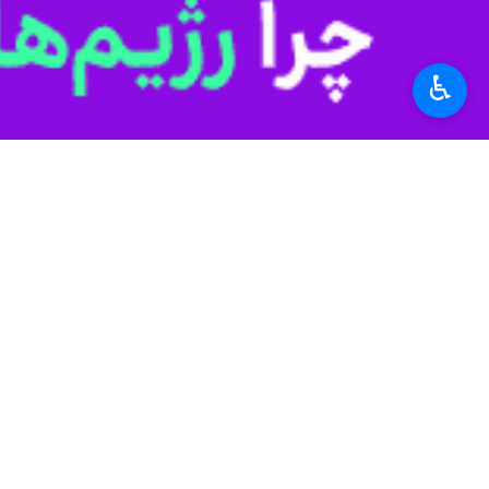
خواهد گرفت.
♿︎
منتشر کرده است.