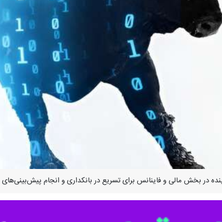
نده در بخش مالی و فاینانس برای تسریع در بانکداری و انجام پیش‌بینی‌های ما
ک اکسپلور»، انتظار می رود که در یک دهه آینده رایانه‌های کوانتومی با توا
ل، محاسبات کوانتومی در آینده در بخش فاینانس برای تسریع در بانکداری و ان