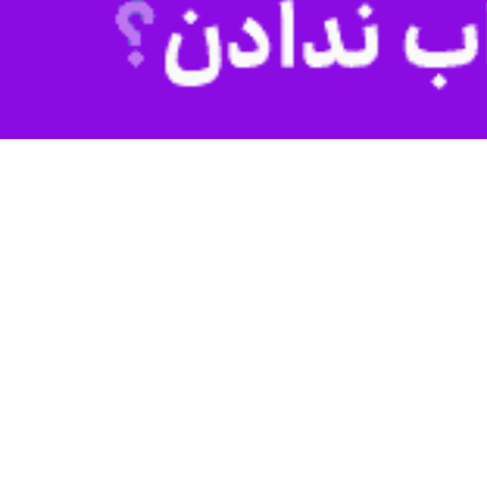
فناوری هنوز در مرحله اولیه است. به تازگی یک تیم از محققان دانشگاه «دلور» (Delaware) از دانشکده علوم رایانه و اطلاعات مقاله‌ای درباره محاسبات کوانتومی و فاینانس