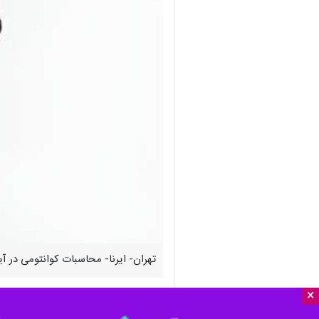
تهران- ایرنا- محاسبات کوانتومی در آی
×
به گزارش
گروه علم و آموزش
ایرنا
از «ت
مختلف صنعتی داشته باشند. به عنوان مثا