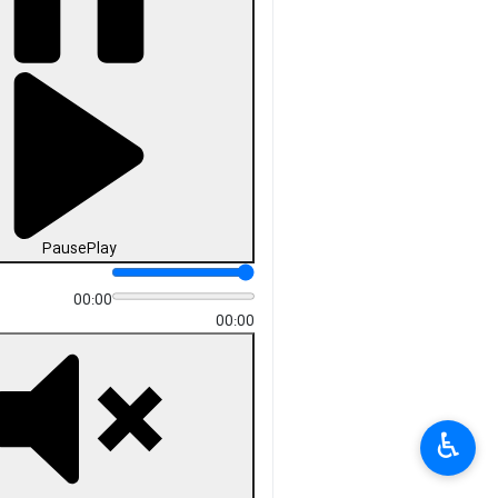
Pause
Play
00:00
00:00
♿︎
×