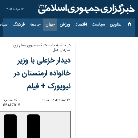
۱۶ مرداد ۱۴۰۵
عناوین‌
سیاست
اقتصاد
ورزش
جهان
جامعه
فرهنگ
سیاس
در حاشیه نشست کمیسیون مقام زن
سازمان ملل
دیدار خزعلی با وزیر
خانواده ارمنستان در
نیویورک + فیلم
۲۴ اسفند ۱۴۰۲، ۱۶:۰۷
کد مطلب:
85417015