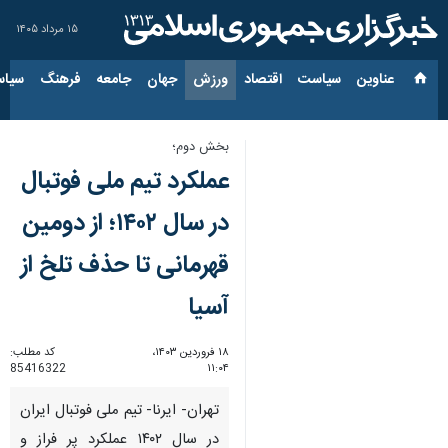
۱۵ مرداد ۱۴۰۵
عناوین‌
سیاست
اقتصاد
ورزش
جهان
جامعه
فرهنگ
سیاس
بخش دوم؛
عملکرد تیم ملی فوتبال
در سال ۱۴۰۲؛ از دومین
قهرمانی تا حذف تلخ از
آسیا
۱۸ فروردین ۱۴۰۳،
کد مطلب:
85416322
۱۱:۰۴