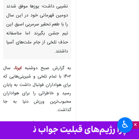
تهران- ایرنا- تیم ملی فوتبال ایران
در سال ۱۴۰۲ عملکرد پر فراز و
نشیبی داشت؛ یوزها موفق شدند
دومین قهرمانی خود در این سال
را با طعم تحقیر سرمربی اسبق این
تیم جشن بگیرند اما متاسفانه
حذف تلخی از جام ملت‌های آسیا
داشتند.
به گزارش صبح دوشنبه
ایرنا
، سال
۱۴۰۲ با تمام تلخی و شیرینی‌هایی که
♿︎
×
برای هواداران فوتبال داشت به پایان
رسید و خاطراتی را برای هواداران