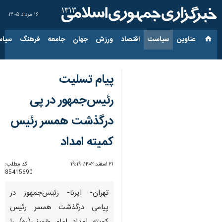
۱۶ مرداد ۱۴۰۵
عناوین‌
سیاست
اقتصاد
ورزش
جهان
جامعه
فرهنگ
سیاس
پیام تسلیت
رئیس‌جمهور در پی
درگذشت همسر رئیس
کمیته امداد
۲۱ اسفند ۱۴۰۲، ۱۹:۱۹
کد مطلب:
85415690
تهران- ایرنا- رئیس‌جمهور در
پیامی درگذشت همسر رئیس