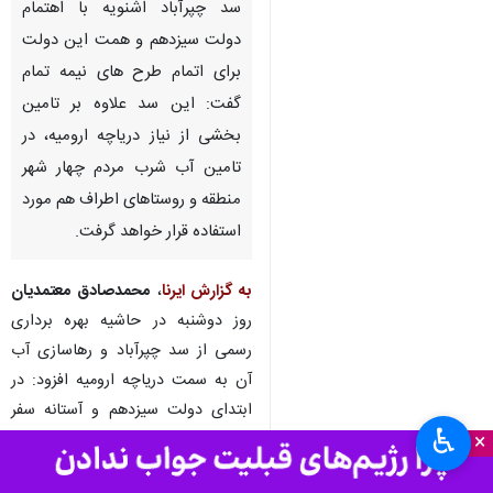
سد چپرآباد اشنویه با اهتمام
دولت سیزدهم و همت این دولت
برای اتمام طرح های نیمه تمام
گفت: این سد علاوه بر تامین
بخشی از نیاز دریاچه ارومیه، در
تامین آب شرب مردم چهار شهر
منطقه و روستاهای اطراف هم مورد
استفاده قرار خواهد گرفت.
به گزارش ایرنا
،
محمدصادق معتمدیان
روز دوشنبه در حاشیه بهره برداری
رسمی از سد چپرآباد و رهاسازی آب
آن به سمت دریاچه ارومیه افزود: در
ابتدای دولت سیزدهم و آستانه سفر
♿︎
×
رییس جمهور اعتبار خوبی برای اتمام
این طرح لحاظ شد و خوشبختانه این