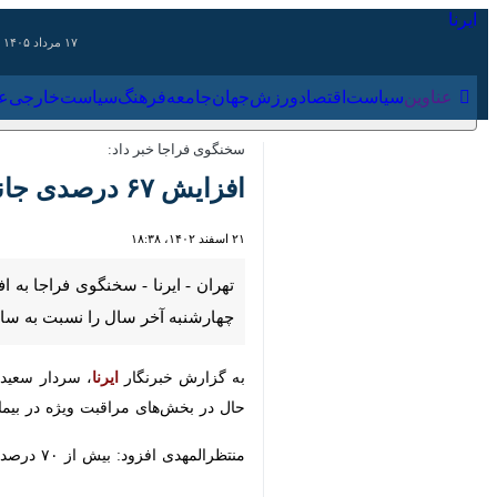
۱۷ مرداد ۱۴۰۵
عناوین‌
سیاست
اقتصاد
ورزش
جهان
جامعه
فرهنگ
سیاس
سخنگوی فراجا خبر داد:
افزایش ۶۷ درصدی جانباختگان چهارشنبه آخر سال
۲۱ اسفند ۱۴۰۲، ۱۸:۳۸