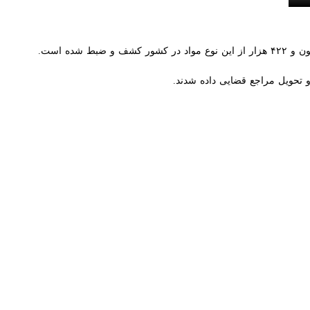
تهران - ایرنا - سخنگوی فراجا به افزایش ۲۴ درصدی مصدومان طی سه هفته گذشته نسبت به مدت مشابه سال قبل اشاره کرد و گفت: همچنین افزایش ۶۷ درصدی جانباختگان چهارشنبه آخر
،‌ سردار سعید منتظرالمهدی روز دوشنبه اظهار داشت: در همین ایام در هفته گذشته ۱۰ نفر جان خود را از دست دادند و بالغ بر ۱۰ نفر از مصدومان به دلیل وخامت حال در