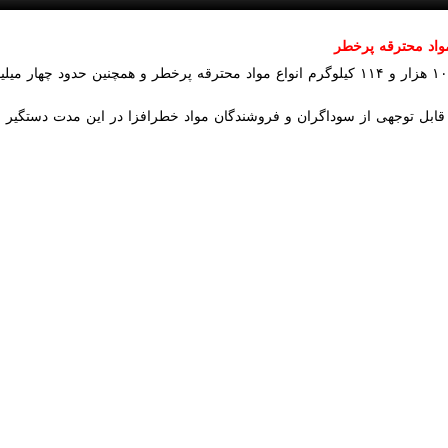
.
 بستری هستند.
Pause
Play