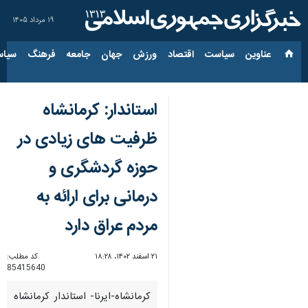
۱۹ مرداد ۱۴۰۵
عناوین‌
سیاست
اقتصاد
ورزش
جهان
جامعه
فرهنگ
سیاس
استاندار: کرمانشاه
ظرفیت های زیادی در
حوزه گردشگری و
درمانی برای ارائه به
مردم عراق دارد
۲۱ اسفند ۱۴۰۲، ۱۸:۲۸
کد مطلب:
85415640
کرمانشاه-ایرنا- استاندار کرمانشاه