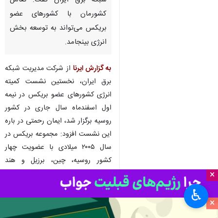
شبکه برق ایران گفت: تعامل
کشورمان با کشورهای عضو
بریکس می‌تواند به توسعه بخش
انرژی بینجامد.
به گزارش ایرنا
از شرکت مدیریت شبکه
برق ایران، نخستین نشست کمیته
انرژی کشورهای عضو بریکس در نیمه
اول اسفندماه سال جاری در کشور
روسیه برگزار شد، ایمان رحمتی در باره
این نشست افزود: مجموعه بریکس در
سال ۲۰۰۵ میلادی با عضویت چهار
کشور روسیه، چین، برزیل و هند
تشکیل شد و در سال ۲۰۱۰ میلادی
×
کشور آفریقای جنوبی نیز به آنها
♿︎
پیوست.
×