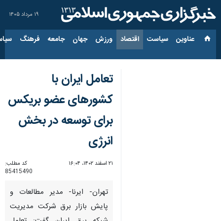
۱۹ مرداد ۱۴۰۵
عناوین‌
سیاست
اقتصاد
ورزش
جهان
جامعه
فرهنگ
سیاس
تعامل ایران با
کشورهای عضو بریکس
برای توسعه در بخش
انرژی
۲۱ اسفند ۱۴۰۲، ۱۶:۰۴
کد مطلب:
85415490
تهران- ایرنا- مدیر مطالعات و
پایش بازار برق شرکت مدیریت