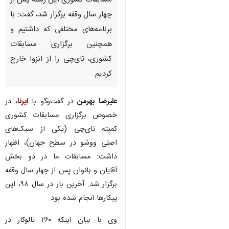
مسابقات کشوری این رشته پس از
چهار سال وقفه برگزار شد، گفت: با
برنامه‌های مختلفی که داشتیم و
همچنین برگزاری مسابقات
کشوری، تای‌چی را از انزوا خارج
کردیم.
علیرضا بهرمن
در گفت‌وگو با
ایرنا
، در
خصوص برگزاری مسابقات کشوری
کمیته تای‌چی (یکی از سبک‌های
اصلی ووشو در سطح جهان)، اظهار
داشت: مسابقات ما در دو بخش
آقایان و بانوان پس از چهار سال وقفه
برگزار شد. آخرین بار در سال ۹۸، این
پیکارها انجام شده بود.
وی با بیان اینکه ۲۶۰ تالوکار در