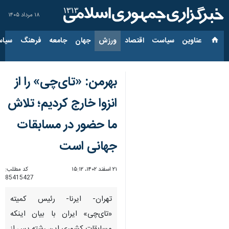
۱۸ مرداد ۱۴۰۵
عناوین‌
سیاست
اقتصاد
ورزش
جهان
جامعه
فرهنگ
سیاس
بهرمن: «تای‌چی» را از
انزوا خارج کردیم؛ تلاش
ما حضور در مسابقات
جهانی است
۲۱ اسفند ۱۴۰۲، ۱۵:۱۲
کد مطلب:
85415427
تهران- ایرنا- رئیس کمیته
«تای‌چی» ایران با بیان اینکه