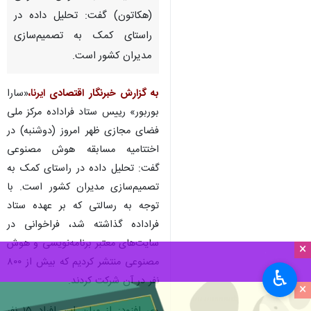
(هکاتون) گفت: تحلیل داده در
راستای کمک به تصمیم‌سازی
مدیران کشور است.
به گزارش خبرنگار اقتصادی
ایرنا
،
«سارا
بوربور» رییس ستاد فراداده مرکز ملی
فضای مجازی ظهر امروز (دوشنبه) در
اختتامیه مسابقه هوش مصنوعی
گفت: تحلیل داده در راستای کمک به
تصمیم‌سازی مدیران کشور است. با
توجه به رسالتی که بر عهده ستاد
فراداده گذاشته شد، فراخوانی در
سایت‌های معتبر برنامه‌نویسی و هوش
×
مصنوعی منتشر کردیم که بیش از ۸۰۰
♿︎
نفر در آن شرکت کردند.
×