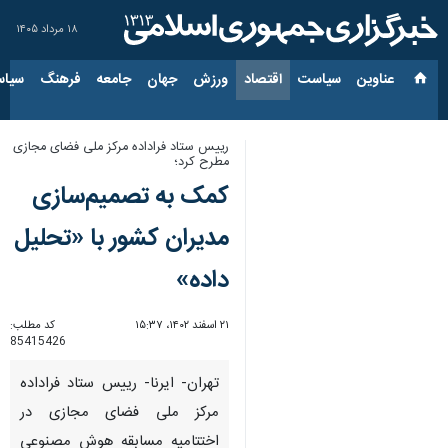
۱۸ مرداد ۱۴۰۵
عناوین‌
سیاست
اقتصاد
ورزش
جهان
جامعه
فرهنگ
سیاس
رییس ستاد فراداده مرکز ملی فضای مجازی
مطرح کرد؛
کمک به تصمیم‌سازی
مدیران کشور با «تحلیل
داده»
۲۱ اسفند ۱۴۰۲، ۱۵:۳۷
کد مطلب:
85415426
تهران- ایرنا- رییس ستاد فراداده
مرکز ملی فضای مجازی در
اختتامیه مسابقه هوش مصنوعی