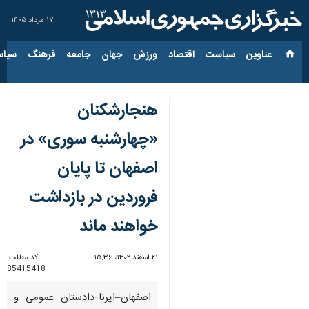
۱۷ مرداد ۱۴۰۵
عناوین‌
سیاست
اقتصاد
ورزش
جهان
جامعه
فرهنگ
سیاس
هنجارشکنان
«چهارشنبه سوری» در
اصفهان تا پایان
فروردین در بازداشت
خواهند ماند
۲۱ اسفند ۱۴۰۲، ۱۵:۳۶
کد مطلب:
85415418
اصفهان–ایرنا-دادستان عمومی و