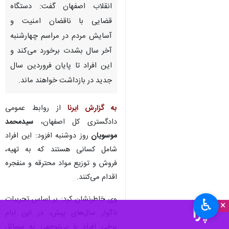
انقلاب اصفهان گفت: دستگاه
قضایی با ناقضان امنیت و
آسایش مردم در مراسم چهارشنبه
آخر سال بشدت برخورد می‌کند و
این افراد تا پایان فروردین سال
جدید در بازداشت خواهند ماند.
به گزارش ایرنا
از روابط عمومی
دادگستری کل اصفهان،
سیدمحمد
موسویان
روز دوشنبه افزود: این افراد
شامل کسانی هستند که به تهیه،
فروش و توزیع مواد محترقه و منفجره
اقدام می‌کنند.
وی خاطرنشان کرد: بر اساس تجربیات
♿︎
×
ناگوار سال‌های پیش، در این ایام
برخی افراد با بی‌توجهی به مسائل