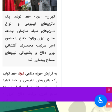
تهران- ایرنا- خط تولید پک
باتری‌های لیتیومی و انواع
باتری‌های سیلد سازمان توسعه
منابع انرژی وزارت دفاع با حضور
امیر سرتیپ محمدرضا آشتیانی
وزیر دفاع و پشتیبانی نیروهای
مسلح رونمایی شد.
به گزارش حوزه دفاعی
ایرنا
، خط تولید
پک باتری‌های لیتیومی و خط تولید
انواع باتری های سیلد سازمان توسعه
×
منابع انرژی وزارت دفاع امروز -
♿︎
دوشنبه ۲۱ اسفندماه - با حضور امیر
×
سرتیپ محمدرضا آشتیانی وزیر دفاع و