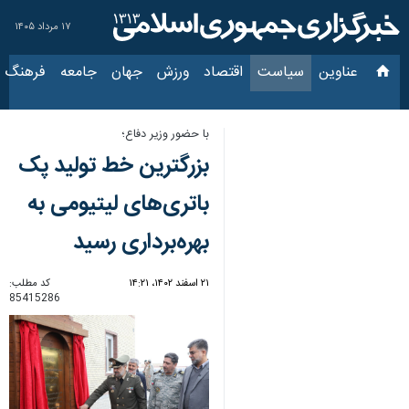
۱۷ مرداد ۱۴۰۵
عناوین‌
سیاست
اقتصاد
ورزش
جهان
جامعه
فرهنگ
سیاس
با حضور وزیر دفاع؛
بزرگترین خط تولید پک
باتری‌های لیتیومی به
بهره‌برداری رسید
۲۱ اسفند ۱۴۰۲، ۱۴:۲۱
کد مطلب:
85415286