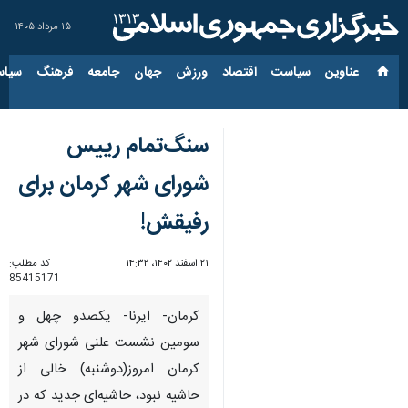
۱۵ مرداد ۱۴۰۵
عناوین‌
سیاست
اقتصاد
ورزش
جهان
جامعه
فرهنگ
سیاس
سنگ‌تمام رییس
شورای شهر کرمان برای
رفیقش!
۲۱ اسفند ۱۴۰۲، ۱۴:۳۲
کد مطلب:
85415171
کرمان- ایرنا- یکصدو چهل و
سومین نشست علنی شورای شهر
کرمان امروز(دوشنبه) خالی از
حاشیه نبود، حاشیه‌ای جدید که در