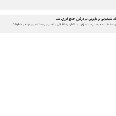
 محیط زیست شهرستان شهریار از بارگیری و امحاء سه تن پسماند دارویی شرکت و
محیط زیست استان تهران،
سپیده وجیهی
روز دوشنبه اظهار داشت: طبق ماده
 پسماندها نیازمند مدیریت اصولی است.
دها به محل مجاز، ابتدا واحد های صنعتی باید در سامانه جامع محیط زیست
عمل های انتقال، نسبت به انتقال و امحاء اقدام کنند.
رویی و شیمیایی در مراکز تولید دارو اشاره و خاطرنشان کرد: در این راست
د به لحاظ خطرات ناشی از پسماندهای دارویی، نقش بسزایی در جلوگیری از انت
شهریار ا
هر و از جنوب به شهرستانهای رباط کریم و بهارستان محدود می شود.