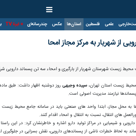
ت‌خارجی
علمی
فلسطین
استان‌ها
عکس
چندرسانه‌ای
ایرنا TV
با
یی از شهریار به مرکز مجاز امحا