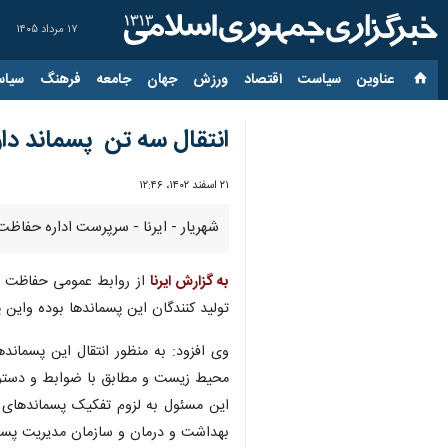
۱۷ مرداد ۱۴۰۵
عناوین‌
سیاست
اقتصاد
ورزش
جهان
جامعه
فرهنگ
سیاس
انتقال سه تن پسماند دارو
۲۱ اسفند ۱۴۰۲، ۱۲:۴۶