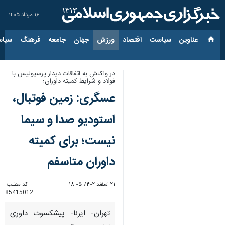
۱۶ مرداد ۱۴۰۵
عناوین‌
سیاست
اقتصاد
ورزش
جهان
جامعه
فرهنگ
سیاس
در واکنش به اتفاقات دیدار پرسپولیس با
فولاد و شرایط کمیته داوران؛
عسگری: زمین فوتبال،
استودیو صدا و سیما
نیست؛ برای کمیته
داوران متاسفم
۲۱ اسفند ۱۴۰۲، ۱۸:۰۵
کد مطلب:
85415012
تهران- ایرنا- پیشکسوت داوری