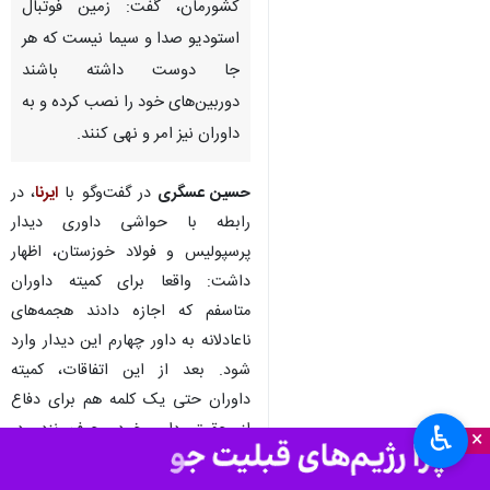
کشورمان، گفت: زمین فوتبال
استودیو صدا و سیما نیست که هر
جا دوست داشته باشند
دوربین‌های خود را نصب کرده و به
داوران نیز امر و نهی کنند.
حسین عسگری
در گفت‌وگو با
ایرنا
، در
رابطه با حواشی داوری دیدار
پرسپولیس و فولاد خوزستان، اظهار
داشت: واقعا برای کمیته داوران
متاسفم که اجازه دادند هجمه‌های
ناعادلانه به داور چهارم این دیدار وارد
شود. بعد از این اتفاقات، کمیته
داوران حتی یک کلمه هم برای دفاع
از حقوق داور خود، حرف نزد. در
♿︎
×
حالیکه داور چهارم فقط در حال انجام
وظایف خود بود.