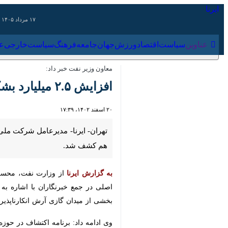
۱۷ مرداد ۱۴۰۵
عناوین‌
سیاست
اقتصاد
ورزش
جهان
جامعه
فرهنگ
سیاس
معاون وزیر نفت خبر داد:
افزایش ۲.۵ میلیارد بشکه‌ای ذخایر نفت و گاز ایران در سال ۱۴۰۲
۲۰ اسفند ۱۴۰۲، ۱۷:۳۹