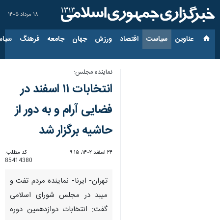
۱۸ مرداد ۱۴۰۵
عناوین‌
سیاست
اقتصاد
ورزش
جهان
جامعه
فرهنگ
سیاس
نماینده مجلس:
انتخابات ۱۱ اسفند در
فضایی آرام و به دور از
حاشیه برگزار شد
۲۴ اسفند ۱۴۰۲، ۹:۱۵
کد مطلب:
85414380
تهران- ایرنا- نماینده مردم تفت و
میبد در مجلس شورای اسلامی
گفت: انتخابات دوازدهمین دوره