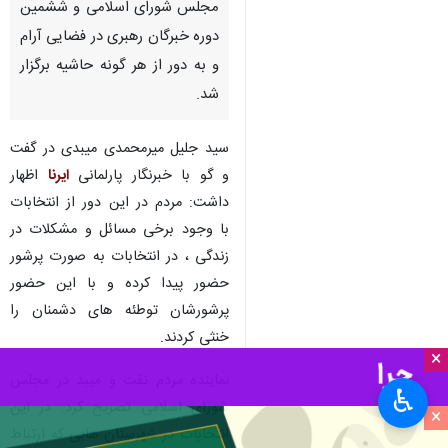
مجلس شورای اسلامی و ششمین
دوره خبرگان رهبری در فضایی آرام
و به دور از هر گونه حاشیه برگزار
شد.
سید جلیل میرمحمدی میبدی در گفت
و گو با خبرنگار پارلمانی
ایرنا
اظهار
داشت: مردم در این دور از انتخابات
با وجود برخی مسائل و مشکلات در
زندگی ، در انتخابات به صورت پرشور
حضور پیدا کرده و با این حضور
پرشورشان توطئه های دشمنان را
خنثی کردند.
×
نماینده مردم تفت و میبد در مجلس
♿︎
شورای اسلامی تصریح کرد: در این
×
انتخابات در شهرستان هایی که ارتباط