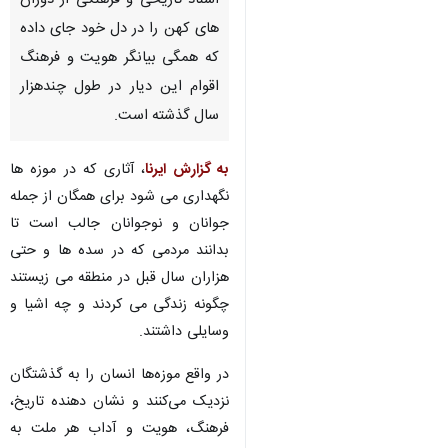
اسناد تاریخی و فرهنگی از دوران
های کهن را در دل خود جای داده
که همگی بیانگر هویت و فرهنگ
اقوام این دیار در طول چندهزار
سال گذشته است.
به گزارش ایرنا
، آثاری که در موزه ها
نگهداری می شود برای همگان از جمله
جوانان و نوجوانان جالب است تا
بدانند مردمی که در سده ها و حتی
هزاران سال قبل‌ در منطقه می زیستند
چگونه زندگی می کردند و چه اشیا و
وسایلی داشتند.
در واقع موزه‏‌ها انسان را به گذشتگان
♿︎
نزدیک می‏‌کنند و نشان دهنده تاریخ،
فرهنگ، هویت و آداب هر ملت به