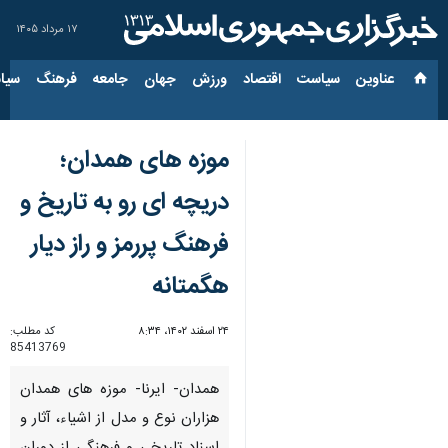
۱۷ مرداد ۱۴۰۵
عناوین‌
سیاست
اقتصاد
ورزش
جهان
جامعه
فرهنگ
سیاس
موزه های همدان؛
دریچه ای رو به تاریخ و
فرهنگ پررمز و راز دیار
هگمتانه
۲۴ اسفند ۱۴۰۲، ۸:۳۴
کد مطلب:
85413769
همدان- ایرنا- موزه های همدان
هزاران نوع و مدل از اشیاء، آثار و