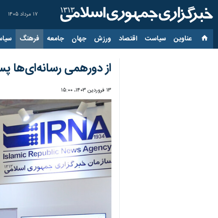
۱۷ مرداد ۱۴۰۵
عناوین‌
سیاست
اقتصاد
ورزش
جهان
جامعه
فرهنگ
سیاس
از دورهمی رسانه‌ای‌ها پس از ۶ سال تا تغییر نام «معاونت مطبوعاتی» 
۱۳ فروردین ۱۴۰۳، ۱۵:۰۰