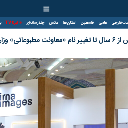
ت‌خارجی
علمی
فلسطین
استان‌ها
عکس
چندرسانه‌ای
ایرنا TV
با
وزارت فرهنگ