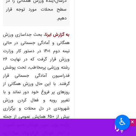
درسال‌آینده ورزش همگانی را در
سطح محلات مورد توجه قرار
دهیم.
به گزارش ایرنا
، بحث جداسازی ورزش
همگانی و آمادگی جسمانی در حالی
نیمه دوم ۱۴۰۱ در دستور کار وزارت
ورزش قرار گرفت که در نهایت ۲۶
رشته ورزشی پرمخاطب، تحت پوشش
فدراسیون‌ آمادگی جسمانی قرار
گرفتند. با این حال ورزش همگانی از
روزهای پر فروغ خود دور نماند و با
تغییر رویه و فعال کردن ورزش
شهروندی در دل محلات و برگزاری
بیش از ۶۵۰ همایش عمومی از جمله
♿︎
×
پیاده روی، مینی فوتبال، مترو اسپرت
و جام فوتبال گل‌کوچک هواداری،