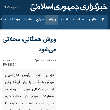
۱۶ مرداد ۱۴۰۵
عناوین‌
سیاست
اقتصاد
ورزش
جهان
جامعه
فرهنگ
سیاس
ورزش همگانی، محلاتی
می‌شود
۲۷ اسفند ۱۴۰۲، ۹:۰۰
کد مطلب:
85412894
تهران- ایرنا- رئیس فدراسیون
ورزش همگانی با بیان اینکه یکی
از سیاست‌های مهم ما توجه به
مشارکت مردم در فعالیت‌های
بدنی است، گفت: بنا داریم تا