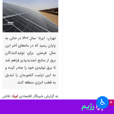
تهران- ایرنا- سال ۱۴۰۲ در حالی به
پایان رسید که در ماه‌های آخر این
سال فرصتی برای تولیدکنندگان
برق از منابع تجدیدپذیر فراهم شد
تا برق تولیدی خود را صادر کرده و
به این ترتیب کشورمان را تبدیل
به قطب انرژی منطقه کنند.
به گزارش خبرنگار اقتصادی
ایرنا
، تلاش
♿︎
×
برای توسعه انرژی‌های تجدیدپذیر در
کشور از ابتدای روی کار آمدن دولت