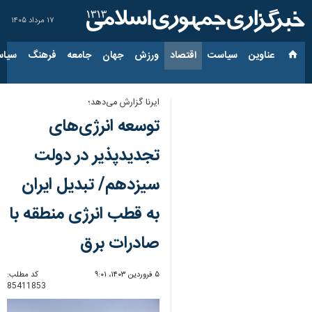
۱۷ مرداد ۱۴۰۵
عناوین‌
سیاست
اقتصاد
ورزش
جهان
جامعه
فرهنگ
سیاس
ایرنا گزارش می‌دهد؛
توسعه انرژی‌های
تجدیدپذیر در دولت
سیزدهم/ تبدیل ایران
به قطب انرژی منطقه با
صادرات برق
۵ فروردین ۱۴۰۳، ۹:۰۱
کد مطلب:
85411853