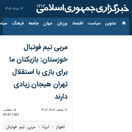
۱۶ مرداد ۱۴۰۵
عناوین‌
سیاست
اقتصاد
ورزش
جهان
جامعه
فرهنگ
سیاس
مربی تیم فوتبال
خوزستان: بازیکنان ما
برای بازی با استقلال
تهران هیجان زیادی
دارند
۱۷ اسفند ۱۴۰۲، ۱۹:۰۲
کد مطلب:
85411487
اهواز - ایرنا - مربی تیم فوتبال