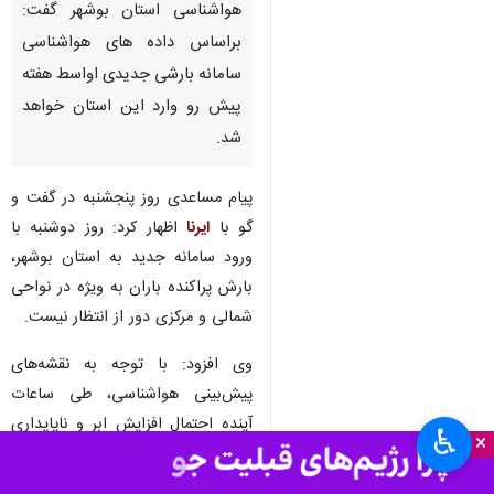
هواشناسی استان بوشهر گفت:
براساس داده های هواشناسی
سامانه بارشی جدیدی اواسط هفته
پیش رو وارد این استان خواهد
شد.
پیام مساعدی روز پنجشنبه در گفت و
گو با
ایرنا
اظهار کرد: روز دوشنبه با
ورود سامانه جدید به استان بوشهر،
بارش پراکنده باران به ویژه در نواحی
شمالی و مرکزی دور از انتظار نیست.
وی افزود: با توجه به نقشه‌های
پیش‌بینی هواشناسی، طی ساعات
آینده احتمال افزایش ابر و ناپایداری
♿︎
×
در ارتفاعات شرقی و شمالی استان
وجود دارد.