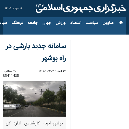
۱۶ مرداد ۱۴۰۵
عناوین‌
سیاست
اقتصاد
ورزش
جهان
جامعه
فرهنگ
سیاس
سامانه جدید بارشی در
راه بوشهر
۱۷ اسفند ۱۴۰۲، ۱۷:۵۴
کد مطلب:
85411435
بوشهر-ایرنا- کارشناس اداره کل